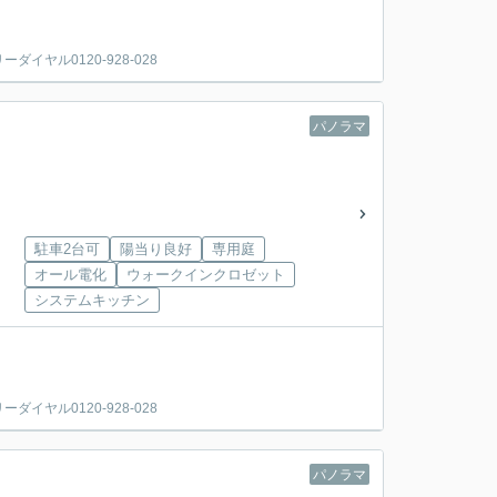
ヤル0120-928-028
パノラマ
駐車2台可
陽当り良好
専用庭
オール電化
ウォークインクロゼット
システムキッチン
ヤル0120-928-028
パノラマ