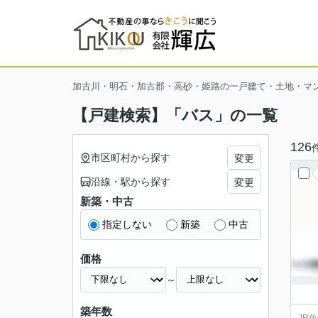
加古川・明石・加古郡・高砂・姫路の一戸建て・土地・マ
【戸建検索】「バス」の一覧
126
市区町村から探す
変更
沿線・駅から探す
変更
新築・中古
指定しない
新築
中古
価格
～
築年数