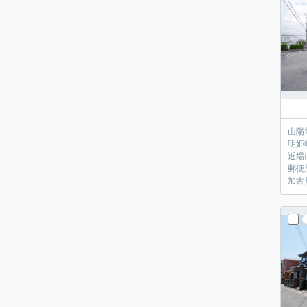
山陽
明姫
近場
郵便
加古