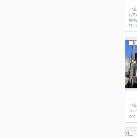
JR
お買
西神
加古
JR
カウ
めま