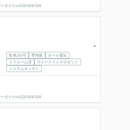
ヤル0120-928-028
駐車2台可
専用庭
オール電化
リフォーム済
ウォークインクロゼット
システムキッチン
ヤル0120-928-028