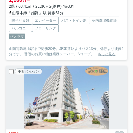
1,180
万円
2階 / 63.41㎡ / 2LDK＋S(納戸) /築33年
山陽本線「姫路」駅 徒歩51分
陽当り良好
エレベーター
バス・トイレ別
室内洗濯機置場
バルコニー
フローリング
パノラマ
山陽電鉄亀山駅まで徒歩20分。JR姫路駅よりバス13分、構停より徒歩4
分です。 普段のお買い物は業務スーパー、Aコープ、...
もっと見る
中古マンション