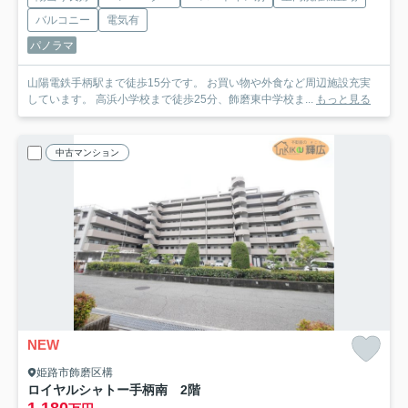
バルコニー
電気有
パノラマ
山陽電鉄手柄駅まで徒歩15分です。 お買い物や外食など周辺施設充実
しています。 高浜小学校まで徒歩25分、飾磨東中学校ま...
もっと見る
中古マンション
NEW
姫路市飾磨区構
ロイヤルシャトー手柄南 2階