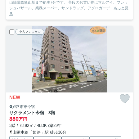
山陽電鉄亀山駅まで徒歩7分です。 普段のお買い物はマルアイ、フレッ
シュバザール、業務スーパー、サンドラッグ、アグロガーデ...
もっと見
る
中古マンション
NEW
姫路市東今宿
サクラメント今宿 3階
880
万円
3階 / 78.92㎡ / 4LDK /築29年
山陽本線「姫路」駅 徒歩36分