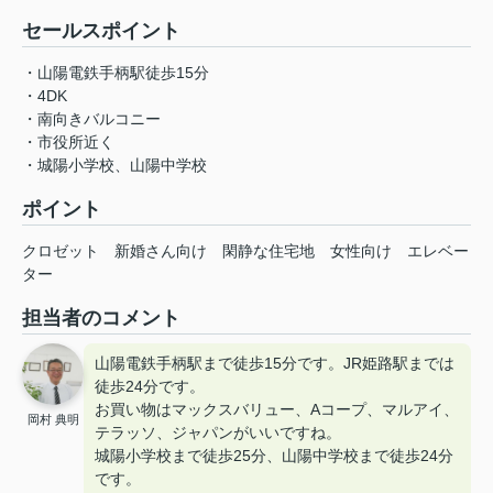
セールスポイント
・山陽電鉄手柄駅徒歩15分
・4DK
・南向きバルコニー
・市役所近く
・城陽小学校、山陽中学校
ポイント
クロゼット
新婚さん向け
閑静な住宅地
女性向け
エレベー
ター
担当者のコメント
山陽電鉄手柄駅まで徒歩15分です。JR姫路駅までは
徒歩24分です。
お買い物はマックスバリュー、Aコープ、マルアイ、
岡村 典明
テラッソ、ジャパンがいいですね。
城陽小学校まで徒歩25分、山陽中学校まで徒歩24分
です。