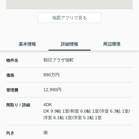
地図アプリで見る
基本情報
詳細情報
周辺環境
朝日プラザ佃町
物件名
890万円
価格
12,990円
管理費
4DK
間取り / 詳細
DK 9.9帖 1室
/
和室 6.0帖 1室
/
洋室 6.3帖 1室
/
洋室 6.1帖 1室
/
洋室 5.1帖 1室
南
向き