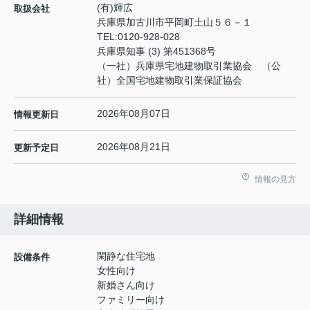
(有)輝広
取扱会社
兵庫県加古川市平岡町土山５６－１
TEL:
0120-928-028
兵庫県知事 (3) 第451368号
（一社）兵庫県宅地建物取引業協会 （公
社）全国宅地建物取引業保証協会
2026年08月07日
情報更新日
2026年08月21日
更新予定日
情報の見方
詳細情報
閑静な住宅地
設備条件
女性向け
新婚さん向け
ファミリー向け