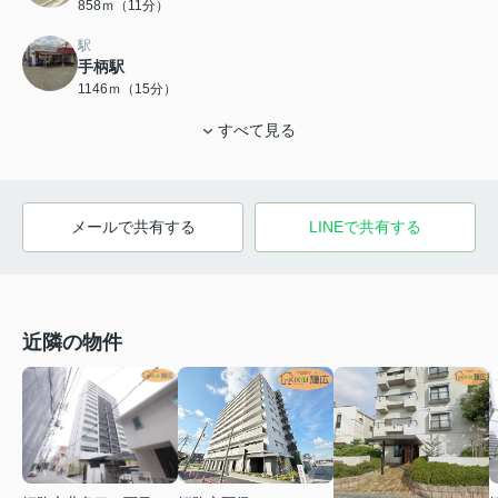
858ｍ（11分）
駅
手柄駅
1146ｍ（15分）
すべて見る
メールで共有する
LINEで共有する
近隣の物件