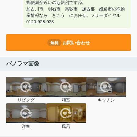
郵便局が近いのも便利ですね。
加古川市 明石市 高砂市 加古郡 姫路市の不動
産情報なら きこう にお任せ。フリーダイヤル
0120-928-028
お問い合わせ
無料
パノラマ画像
リビング
和室
キッチン
洋室
風呂