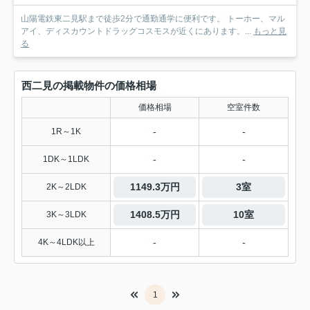
山陽電鉄東二見駅まで徒歩2分で通勤通学に便利です。 トーホー、マル
アイ、ディスカウントドラッグコスモスが近くにあります。...
もっと見
る
西二見の掲載物件の価格相場
価格相場
空室件数
-
-
1R～1K
-
-
1DK～1LDK
1149.3万円
3室
2K～2LDK
1408.5万円
10室
3K～3LDK
-
-
4K～4LDK以上
1