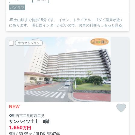
パノラマ
JR土山駅まで徒歩15分です。 イオン、トライアル、ゴダイ薬局が近く
にあります。 明石西インターが近いので、お車の利便も...
もっと見る
中古マンション
NEW
明石市二見町西二見
サンハイツ土山 9階
1,650
万円
9階 / 69.95㎡ / 3LDK /築47年