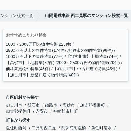
マンション検索一覧
山陽電鉄本線 西二見駅のマンション検索一覧
おすすめこだわり特集
1000～2000万円の物件特集(225件)
2500万円以上の物件特集(174件)
姫路市の物件特集(98件)
1000万円以下の物件特集(77件)
【加古川市】土地特集(74件)
【高砂市】土地特集(72件)
2000～2500万円の物件特集(70件)
価格変更物件特集(48件)
【加古川市】中古戸建て特集(45件)
【加古川市】新築戸建て物件特集(40件)
市区町村から探す
加古川市
明石市
姫路市
高砂市
加古郡播磨町
加古郡稲美町
宍粟市
神崎郡市川町
町名から探す
魚住町西岡
二見町西二見
阿弥陀町魚橋
魚住町清水