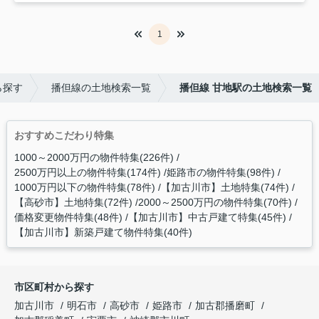
1
ら探す
播但線の土地検索一覧
播但線 甘地駅の土地検索一覧
おすすめこだわり特集
1000～2000万円の物件特集(226件)
2500万円以上の物件特集(174件)
姫路市の物件特集(98件)
1000万円以下の物件特集(78件)
【加古川市】土地特集(74件)
【高砂市】土地特集(72件)
2000～2500万円の物件特集(70件)
価格変更物件特集(48件)
【加古川市】中古戸建て特集(45件)
【加古川市】新築戸建て物件特集(40件)
市区町村から探す
加古川市
明石市
高砂市
姫路市
加古郡播磨町