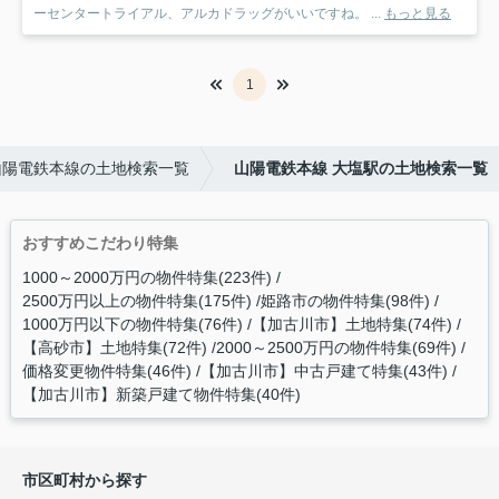
ーセンタートライアル、アルカドラッグがいいですね。 ...
もっと見る
1
山陽電鉄本線の土地検索一覧
山陽電鉄本線 大塩駅の土地検索一覧
おすすめこだわり特集
1000～2000万円の物件特集(223件)
2500万円以上の物件特集(175件)
姫路市の物件特集(98件)
1000万円以下の物件特集(76件)
【加古川市】土地特集(74件)
【高砂市】土地特集(72件)
2000～2500万円の物件特集(69件)
価格変更物件特集(46件)
【加古川市】中古戸建て特集(43件)
【加古川市】新築戸建て物件特集(40件)
市区町村から探す