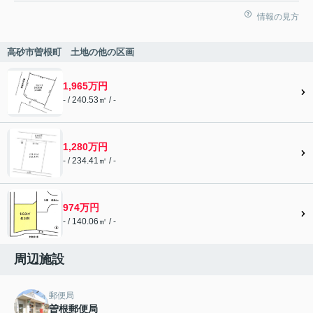
情報の見方
高砂市曽根町 土地の他の区画
1,965万円
- / 240.53㎡ / -
1,280万円
- / 234.41㎡ / -
974万円
- / 140.06㎡ / -
周辺施設
郵便局
曽根郵便局