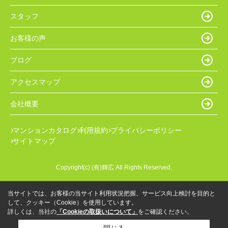
スタッフ
お客様の声
ブログ
アクセスマップ
会社概要
マンションカタログ
利用規約
プライバシーポリシー
サイトマップ
Copyright(c) (有)輝広 All Rights Reserved.
当サイトでは、お客様の当サイト利用状況把握、サービス向上検討を目的と
して、クッキー（Cookie）を使用しています。
詳しくは、当社の
「Cookieの取扱いについて」
をご確認ください。
閉じる