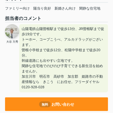
ファミリー向け
陽当り良好
新婚さん向け
閑静な住宅地
担当者のコメント
山陽電鉄山陽曽根駅まで徒歩13分、JR曽根駅まで徒
歩19分です。
トーホー、コープこうべ、アルカドラッグがござい
大谷 方秀
ます。
曽根小学校まで徒歩12分、松陽中学校まで徒歩20
分。
幹線道路にも出やすい立地です。
閑静な住宅地でのびのび子育てできる新生活を始め
ませんか。
加古川市 明石市 高砂市 加古郡 姫路市の不動
産情報なら きこう にお任せ。フリーダイヤル
0120-928-028
お問い合わせ
無料