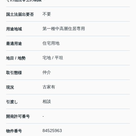
不要
国土法届出要否
第一種中高層住居専用
用途地域
住宅用地
最適用途
宅地 / 平坦
地目 / 地勢
仲介
取引態様
古家有
現況
相談
引渡し
-
開発許可番号
84525963
物件番号