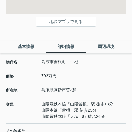
地図アプリで見る
基本情報
詳細情報
周辺環境
高砂市曽根町 土地
物件名
792万円
価格
兵庫県
高砂市
曽根町
所在地
山陽電鉄本線
「
山陽曽根
」駅 徒歩13分
交通
山陽本線
「
曽根
」駅 徒歩23分
山陽電鉄本線
「
大塩
」駅 徒歩26分
その他条件