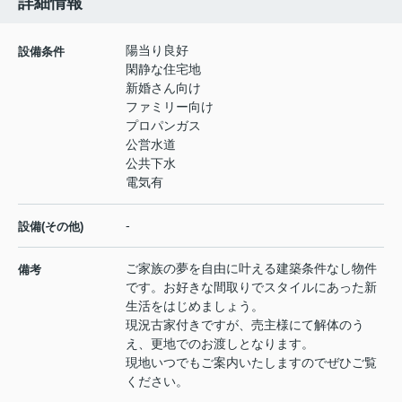
詳細情報
陽当り良好
設備条件
閑静な住宅地
新婚さん向け
ファミリー向け
プロパンガス
公営水道
公共下水
電気有
-
設備(その他)
ご家族の夢を自由に叶える建築条件なし物件
備考
です。お好きな間取りでスタイルにあった新
生活をはじめましょう。
現況古家付きですが、売主様にて解体のう
え、更地でのお渡しとなります。
現地いつでもご案内いたしますのでぜひご覧
ください。