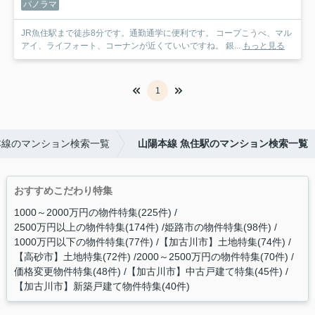
パノラマ
JR魚住駅まで徒歩8分です。通勤通学に便利です。 コープこうべ、マル
アイ、ライフォート、コーナンが近くていいですね。 銀...
もっと見る
1
本線のマンション検索一覧
山陽本線 魚住駅のマンション検索一覧
おすすめこだわり特集
1000～2000万円の物件特集(225件)
2500万円以上の物件特集(174件)
姫路市の物件特集(98件)
1000万円以下の物件特集(77件)
【加古川市】土地特集(74件)
【高砂市】土地特集(72件)
2000～2500万円の物件特集(70件)
価格変更物件特集(48件)
【加古川市】中古戸建て特集(45件)
【加古川市】新築戸建て物件特集(40件)