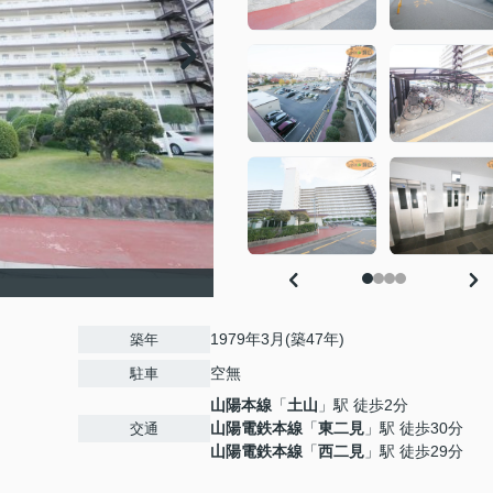
1979年3月(築47年)
築年
空無
駐車
山陽本線
「
土山
」駅 徒歩2分
山陽電鉄本線
「
東二見
」駅 徒歩30分
交通
山陽電鉄本線
「
西二見
」駅 徒歩29分