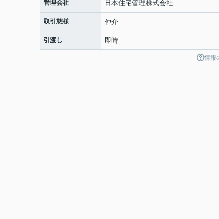
管理会社
日本住宅管理株式会社
取引態様
仲介
引渡し
即時
情報