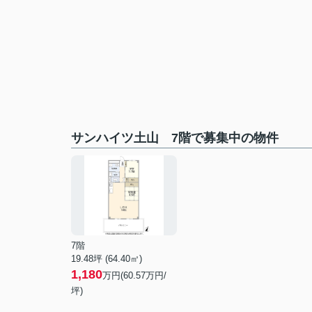
サンハイツ土山 7階で募集中の物件
7階
19.48坪 (64.40㎡)
1,180
万円(60.57万円/
坪)