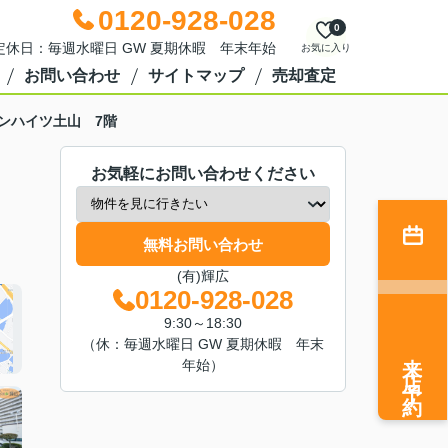
0120-928-028
0
0 定休日：毎週水曜日 GW 夏期休暇 年末年始
お気に入り
お問い合わせ
サイトマップ
売却査定
ンハイツ土山 7階
お気軽にお問い合わせください
無料お問い合わせ
(有)輝広
0120-928-028
9:30～18:30
（休：毎週水曜日 GW 夏期休暇 年末
来店予約
年始）