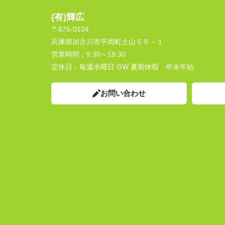
(有)輝広
〒675-0104
兵庫県加古川市平岡町土山５６－１
営業時間：
9:30～18:30
定休日：
毎週水曜日 GW 夏期休暇 年末年始
お問い合わせ