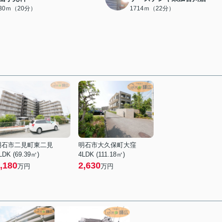
530ｍ（20分）
1714ｍ（22分）
明石市二見町東二見
明石市大久保町大窪
LDK (69.39㎡)
4LDK (111.18㎡)
,180
2,630
万円
万円