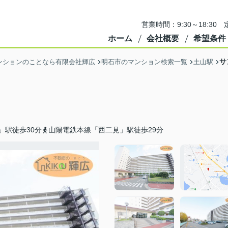
営業時間：9:30～18:3
ホーム
会社概要
希望条件
サ
ンションのことなら有限会社輝広
明石市のマンション検索一覧
土山駅
」駅徒歩30分
山陽電鉄本線「西二見」駅徒歩29分