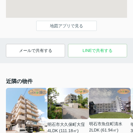
地図アプリで見る
メールで共有する
LINEで共有する
近隣の物件
明石市魚住町清水
明石市大久保町大窪
2LDK (61.94㎡)
3
4LDK (111.18㎡)