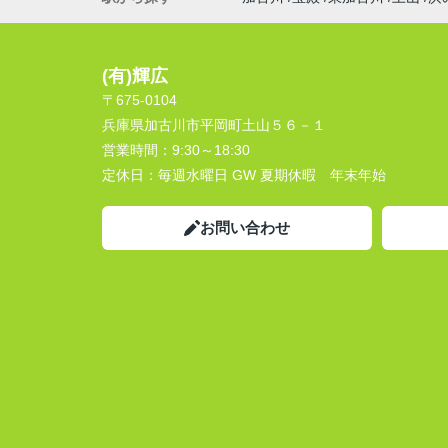
(有)輝広
〒675-0104
兵庫県加古川市平岡町土山５６－１
営業時間：
9:30～18:30
定休日：
毎週水曜日 GW 夏期休暇 年末年始
お問い合わせ