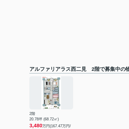
アルファリアラス西二見 2階で募集中の
2階
20.78坪 (68.72㎡)
3,480
万円(167.47万円/