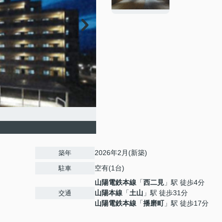
2026年2月(新築)
築年
空有(1台)
駐車
山陽電鉄本線
「
西二見
」駅 徒歩4分
山陽本線
「
土山
」駅 徒歩31分
交通
山陽電鉄本線
「
播磨町
」駅 徒歩17分