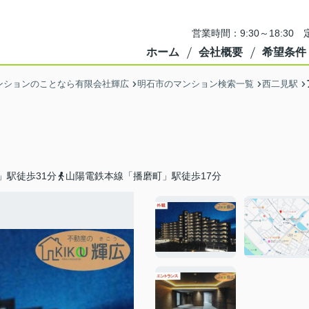
営業時間：9:30～18:3
ホーム
会社概要
希望条件
ンションのことなら有限会社輝広
明石市のマンション検索一覧
西二見駅
」駅徒歩31分
山陽電鉄本線「播磨町」駅徒歩17分