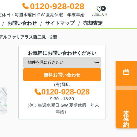
0120-928-028
0
0 定休日：毎週水曜日 GW 夏期休暇 年末年始
お気に入り
お問い合わせ
サイトマップ
売却査定
アルファリアラス西二見 2階
お気軽にお問い合わせください
無料お問い合わせ
(有)輝広
0120-928-028
9:30～18:30
（休：毎週水曜日 GW 夏期休暇 年末
来店予約
年始）