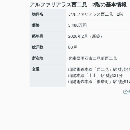
アルファリアラス西二見 2階の基本情報
物件名
アルファリアラス西二見 2階
価格
3,480万円
築年月
2026年2月（新築）
総戸数
80戸
所在地
兵庫県
明石市
二見町西二見
交通
山陽電鉄本線
「
西二見
」駅 徒歩4
山陽本線
「
土山
」駅 徒歩31分
山陽電鉄本線
「
播磨町
」駅 徒歩1