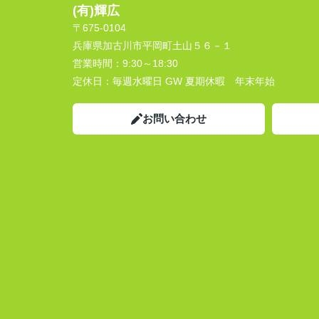
(有)輝広
〒675-0104
兵庫県加古川市平岡町土山５６－１
営業時間：
9:30～18:30
定休日：
毎週水曜日 GW 夏期休暇 年末年始
お問い合わせ