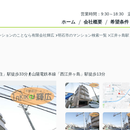
営業時間：9:30～18:3
ホーム
会社概要
希望条件
ンションのことなら有限会社輝広
明石市のマンション検索一覧
江井ヶ島駅
住」駅徒歩33分
山陽電鉄本線「西江井ヶ島」駅徒歩13分