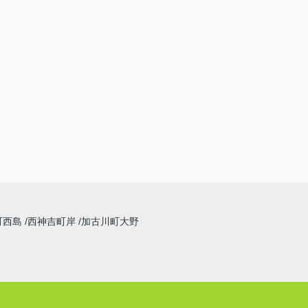
町西島
西神吉町岸
加古川町大野