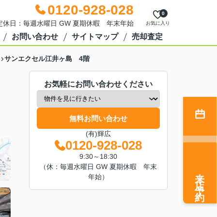
0120-928-028
0
0 定休日：毎週水曜日 GW 夏期休暇 年末年始
お気に入り
お問い合わせ
サイトマップ
売却査定
サンエクセル江井ヶ島 4階
お気軽にお問い合わせください
無料お問い合わせ
(有)輝広
0120-928-028
9:30～18:30
（休：毎週水曜日 GW 夏期休暇 年末
来店予約
年始）