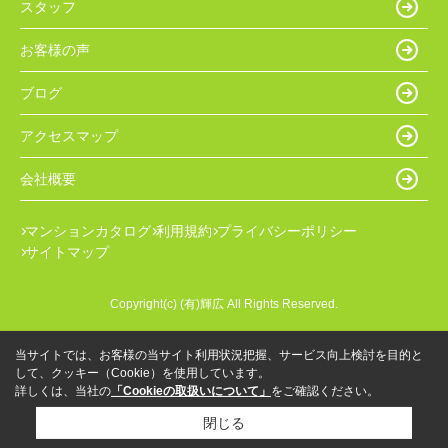
スタッフ
お客様の声
ブログ
アクセスマップ
会社概要
マンションカタログ
利用規約
プライバシーポリシー
サイトマップ
Copyright(c) (有)輝広 All Rights Reserved.
当サイトでは、お客様の当サイト利用状況把握、サービス向上検討を目的と
して、クッキー（Cookie）を使用しています。
詳しくは、当社の
「Cookieの取扱いについて」
をご確認ください。
閉じる