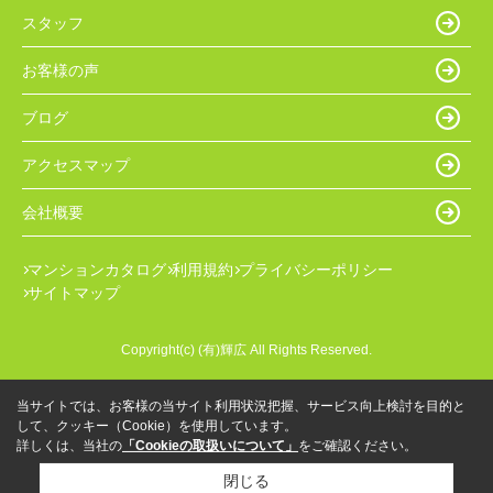
スタッフ
お客様の声
ブログ
アクセスマップ
会社概要
マンションカタログ
利用規約
プライバシーポリシー
サイトマップ
Copyright(c) (有)輝広 All Rights Reserved.
当サイトでは、お客様の当サイト利用状況把握、サービス向上検討を目的と
して、クッキー（Cookie）を使用しています。
詳しくは、当社の
「Cookieの取扱いについて」
をご確認ください。
閉じる