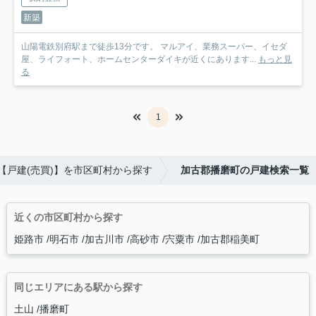
新築
山陽電鉄別府駅まで徒歩13分です。 マルアイ、業務スーパー、イセダ
屋、ライフォート、ホームセンターダイキが近くにあります...
もっと見
る
1
【戸建(売買)】を市区町村から探す
加古郡播磨町の戸建検索一覧
近くの市区町村から探す
姫路市
明石市
加古川市
高砂市
宍粟市
加古郡稲美町
同じエリアにある駅から探す
土山
播磨町