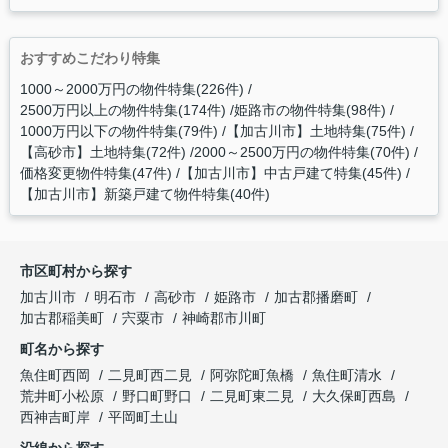
おすすめこだわり特集
1000～2000万円の物件特集(226件)
2500万円以上の物件特集(174件)
姫路市の物件特集(98件)
1000万円以下の物件特集(79件)
【加古川市】土地特集(75件)
【高砂市】土地特集(72件)
2000～2500万円の物件特集(70件)
価格変更物件特集(47件)
【加古川市】中古戸建て特集(45件)
【加古川市】新築戸建て物件特集(40件)
市区町村から探す
加古川市
明石市
高砂市
姫路市
加古郡播磨町
加古郡稲美町
宍粟市
神崎郡市川町
町名から探す
魚住町西岡
二見町西二見
阿弥陀町魚橋
魚住町清水
荒井町小松原
野口町野口
二見町東二見
大久保町西島
西神吉町岸
平岡町土山