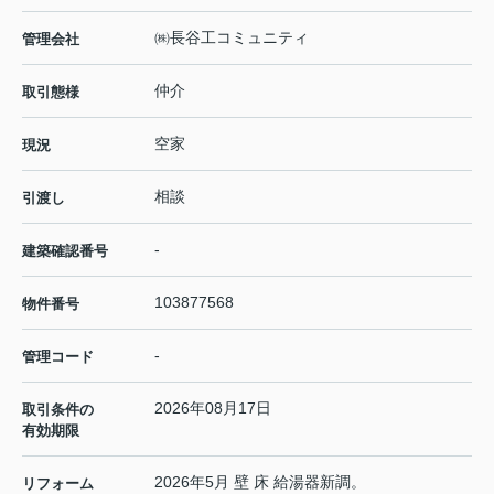
㈱長谷工コミュニティ
管理会社
仲介
取引態様
空家
現況
相談
引渡し
-
建築確認番号
103877568
物件番号
-
管理コード
2026年08月17日
取引条件の
有効期限
2026年5月 壁 床 給湯器新調。
リフォーム