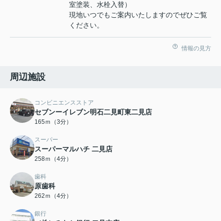
室塗装、水栓入替）
現地いつでもご案内いたしますのでぜひご覧
ください。
情報の見方
周辺施設
コンビニエンスストア
セブンーイレブン明石二見町東二見店
165ｍ（3分）
スーパー
スーパーマルハチ 二見店
258ｍ（4分）
歯科
原歯科
262ｍ（4分）
銀行