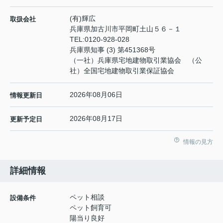
(有)輝広
取扱会社
兵庫県加古川市平岡町土山５６－１
TEL:
0120-928-028
兵庫県知事 (3) 第451368号
（一社）兵庫県宅地建物取引業協会 （公
社）全国宅地建物取引業保証協会
2026年08月06日
情報更新日
2026年08月17日
更新予定日
情報の見方
詳細情報
ペット相談
設備条件
ペット飼育可
陽当り良好