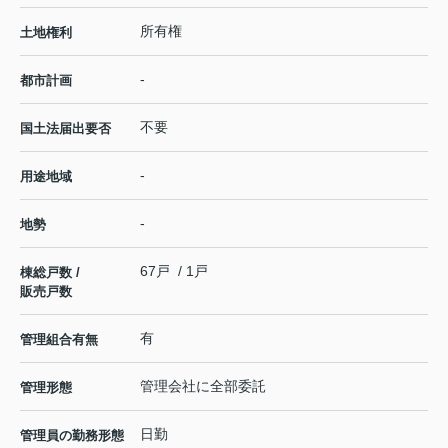
所有権
土地権利
-
都市計画
不要
国土法届出要否
-
用途地域
-
地勢
67戸 / 1戸
棟総戸数 /
販売戸数
有
管理組合有無
管理会社に全部委託
管理形態
日勤
管理員の勤務形態