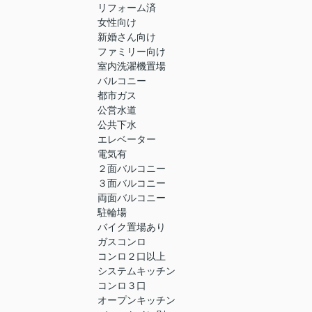
リフォーム済
女性向け
新婚さん向け
ファミリー向け
室内洗濯機置場
バルコニー
都市ガス
公営水道
公共下水
エレベーター
電気有
２面バルコニー
３面バルコニー
両面バルコニー
駐輪場
バイク置場あり
ガスコンロ
コンロ２口以上
システムキッチン
コンロ３口
オープンキッチン