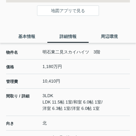
地図アプリで見る
基本情報
詳細情報
周辺環境
明石東二見スカイハイツ 3階
物件名
1,180万円
価格
10,410円
管理費
3LDK
間取り / 詳細
LDK 11.5帖 1室
/
和室 6.0帖 1室
/
洋室 6.3帖 1室
/
洋室 6.0帖 1室
北
向き