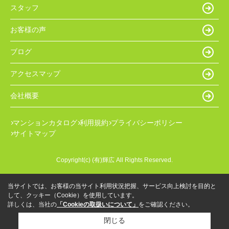
スタッフ
お客様の声
ブログ
アクセスマップ
会社概要
マンションカタログ
利用規約
プライバシーポリシー
サイトマップ
Copyright(c) (有)輝広 All Rights Reserved.
当サイトでは、お客様の当サイト利用状況把握、サービス向上検討を目的と
して、クッキー（Cookie）を使用しています。
詳しくは、当社の
「Cookieの取扱いについて」
をご確認ください。
閉じる