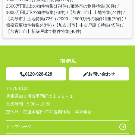
2500万円以上の物件特集(174件)
姫路市の物件特集(98件)
1000万円以下の物件特集(78件)
【加古川市】土地特集(74件)
【高砂市】土地特集(72件)
2000～2500万円の物件特集(70件)
価格変更物件特集(48件)
【加古川市】中古戸建て特集(45件)
【加古川市】新築戸建て物件特集(40件)
(有)輝広
0120-928-028
お問い合わせ
〒675-0104
兵庫県加古川市平岡町土山５６－１
営業時間：
9:30～18:30
定休日：
毎週水曜日 GW 夏期休暇 年末年始
トップページ