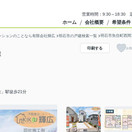
営業時間：9:30～18:3
ホーム
会社概要
希望条件
明石市魚住町西岡1
ンションのことなら有限会社輝広
明石市の戸建検索一覧
印刷する
お気
棟
」駅徒歩21分