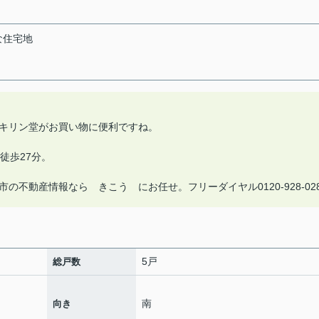
な住宅地
キリン堂がお買い物に便利ですね。
徒歩27分。
不動産情報なら きこう にお任せ。フリーダイヤル0120-928-02
5戸
総戸数
南
向き