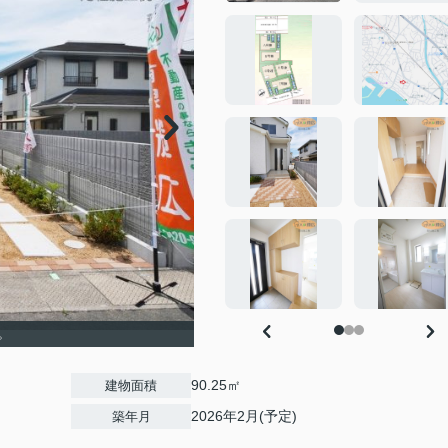
。
90.25㎡
建物面積
2026年2月(予定)
築年月