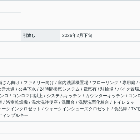
2026年2月下旬
引渡し
婚さん向け / ファミリー向け / 室内洗濯機置場 / フローリング / 専用庭 /
 公営水道 / 公共下水 / 24時間換気システム / 電気有 / 駐輪場 / バイク置
スコンロ / コンロ２口以上 / システムキッチン / カウンターキッチン / コン
 / 浴室乾燥機 / 温水洗浄便座 / 洗面台 / 洗髪洗面化粧台 / トイレ２ヶ
 ウォークインクロゼット / ウォークインシューズクロゼット / 食品庫 / TV
 ディンプルキー