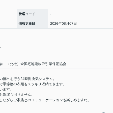
-
管理コード
2026年08月07日
情報更新日
－１
会 （公社）全国宅地建物取引業保証協会
）
の排出を行う24時間換気システム。
で季節物の衣類もスッキリ収納できます。
います。
お洗濯も困りません。
しながらご家族とのコミュニケーションも楽しめますね。