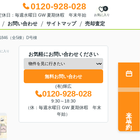
0120-928-028
0
0 定休日：毎週水曜日 GW 夏期休暇 年末年始
お気に入り
お問い合わせ
サイトマップ
売却査定
846（全5棟）D号棟
に入り
お気軽にお問い合わせください
無料お問い合わせ
(有)輝広
0120-928-028
9:30～18:30
（休：毎週水曜日 GW 夏期休暇 年末
来店予約
年始）