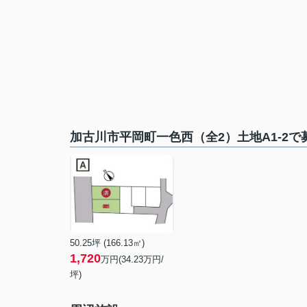
加古川市平岡町一色西（全2）土地A1-2
50.25坪 (166.13㎡)
1,720
万円(34.23万円/
坪)