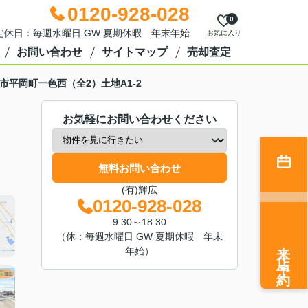
0120-928-028
0
0 定休日：毎週水曜日 GW 夏期休暇 年末年始
お気に入り
お問い合わせ
サイトマップ
売却査定
市平岡町一色西（全2）土地A1-2
お気軽にお問い合わせください
無料お問い合わせ
(有)輝広
0120-928-028
9:30～18:30
（休：毎週水曜日 GW 夏期休暇 年末
来店予約
年始）