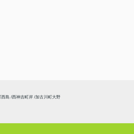
町西島
西神吉町岸
加古川町大野