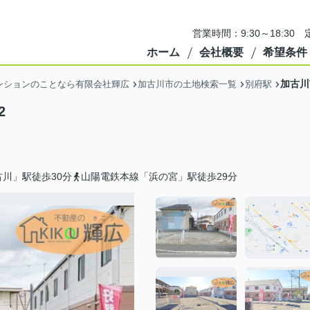
営業時間：9:30～18:3
ホーム
会社概要
希望条件
加古川
ンションのことなら有限会社輝広
加古川市の土地検索一覧
別府駅
2
川」駅徒歩30分
山陽電鉄本線「浜の宮」駅徒歩29分