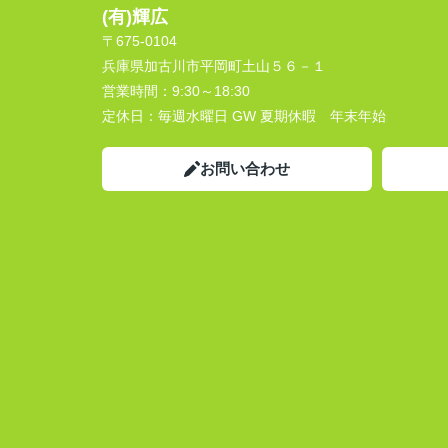
(有)輝広
〒675-0104
兵庫県加古川市平岡町土山５６－１
営業時間：
9:30～18:30
定休日：
毎週水曜日 GW 夏期休暇 年末年始
お問い合わせ