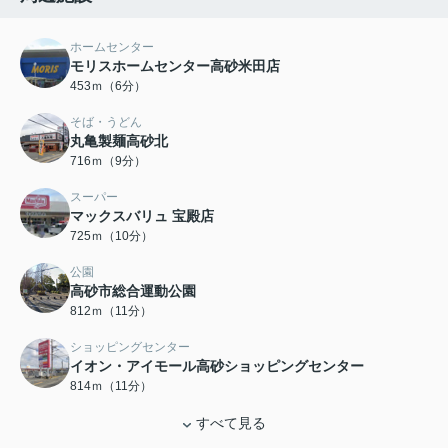
ホームセンター
モリスホームセンター高砂米田店
453ｍ（6分）
そば・うどん
丸亀製麺高砂北
716ｍ（9分）
スーパー
マックスバリュ 宝殿店
725ｍ（10分）
公園
高砂市総合運動公園
812ｍ（11分）
ショッピングセンター
イオン・アイモール高砂ショッピングセンター
814ｍ（11分）
すべて見る