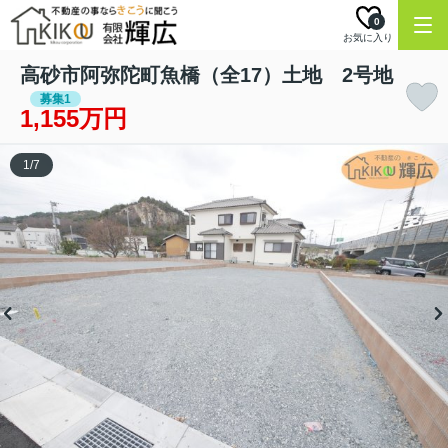
0
お気に入り
高砂市阿弥陀町魚橋（全17）土地 2号地
募集1
1,155万円
1
/
7