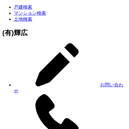
戸建検索
マンション検索
土地検索
(有)輝広
お問い合わ
せ