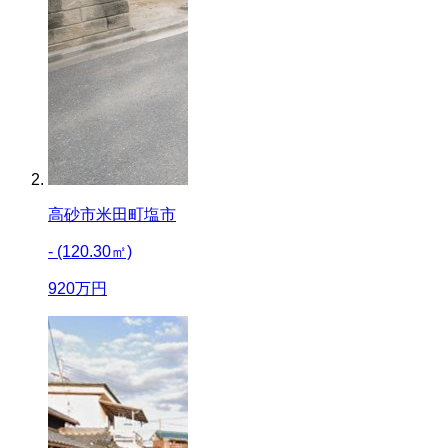
高砂市米田町塩市
- (120.30㎡)
920
万円