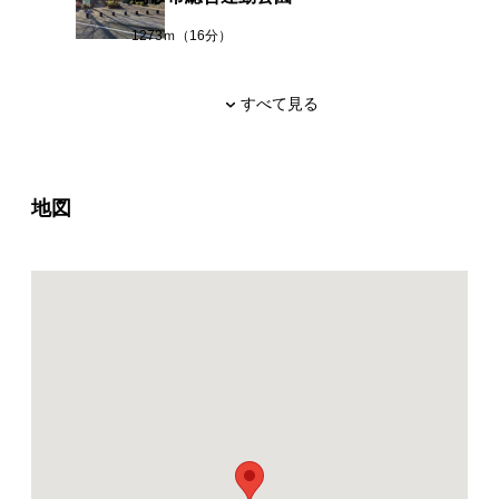
1273ｍ（16分）
すべて見る
地図