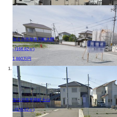
加古川市加古川町大野
- (166.62㎡)
1,860
万円
加古川市平岡町土山
- (139.62㎡)