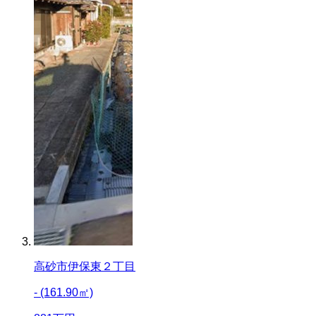
高砂市伊保東２丁目
- (161.90㎡)