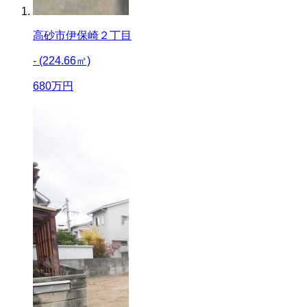
高砂市伊保崎２丁目
- (224.66㎡)
680
万円