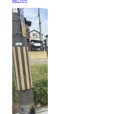
881
万円