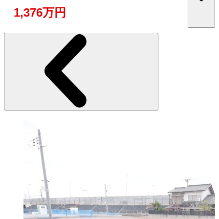
1,376万円