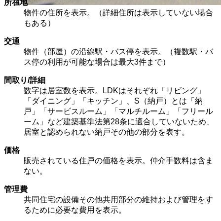
所在地
物件の住所を表示。（詳細住所は表示していない場合
もある）
交通
物件（部屋）の沿線駅・バス停を表示。（複数駅・バ
ス停の利用が可能な場合は最大3件まで）
間取り/詳細
数字は居室数を表示。LDKはそれぞれ「リビング」
「ダイニング」「キッチン」、S（納戸）とは「納
戸」「サービスルーム」「マルチルーム」「フリール
ーム」など建築基準法第28条に適合していないため、
居室と認められない納戸その他の部分を表す。
価格
販売されている住戸の価格を表示。仲介手数料は含ま
ない。
管理費
共同住宅の設備その他共用部分の維持および管理をす
るために必要な費用を表示。