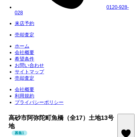
0120-928-
028
来店予約
売却査定
ホーム
会社概要
希望条件
お問い合わせ
サイトマップ
売却査定
会社概要
利用規約
プライバシーポリシー
高砂市阿弥陀町魚橋（全17）土地13号
地
募集1