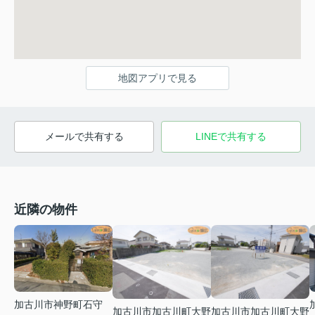
地図アプリで見る
メールで共有する
LINEで共有する
近隣の物件
加古川市神野町石守
加古川市加古川町大野
加古川市加古川町大野