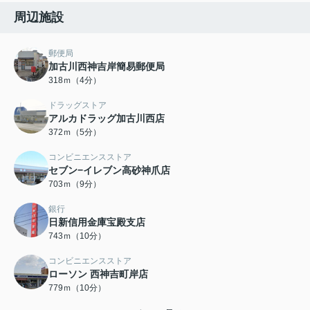
周辺施設
郵便局
加古川西神吉岸簡易郵便局
318ｍ（4分）
ドラッグストア
アルカドラッグ加古川西店
372ｍ（5分）
コンビニエンスストア
セブン−イレブン高砂神爪店
703ｍ（9分）
銀行
日新信用金庫宝殿支店
743ｍ（10分）
コンビニエンスストア
ローソン 西神吉町岸店
779ｍ（10分）