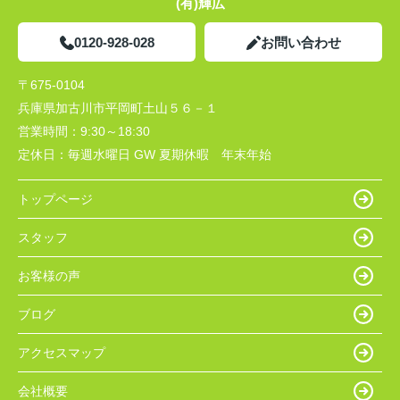
(有)輝広
0120-928-028
お問い合わせ
〒675-0104
兵庫県加古川市平岡町土山５６－１
営業時間：
9:30～18:30
定休日：
毎週水曜日 GW 夏期休暇 年末年始
トップページ
スタッフ
お客様の声
ブログ
アクセスマップ
会社概要