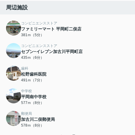
周辺施設
コンビニエンスストア
ファミリーマート 平岡町二俣店
381ｍ（5分）
コンビニエンスストア
セブン−イレブン加古川平岡町店
435ｍ（6分）
歯科
松野歯科医院
491ｍ（7分）
中学校
平岡南中学校
577ｍ（8分）
郵便局
加古川二俣郵便局
578ｍ（8分）