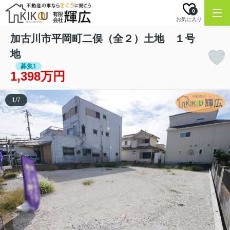
0
お気に入り
加古川市平岡町二俣（全２）土地 １号
地
募集1
1,398万円
1
/
7