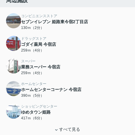
周辺施設
コンビニエンスストア
セブンイレブン 姫路東今宿2丁目店
130ｍ（2分）
ドラッグストア
ゴダイ薬局 今宿店
259ｍ（4分）
スーパー
業務スーパー 今宿店
259ｍ（4分）
ホームセンター
ホームセンターコーナン 今宿店
390ｍ（5分）
ショッピングセンター
ゆめタウン姫路
417ｍ（6分）
すべて見る