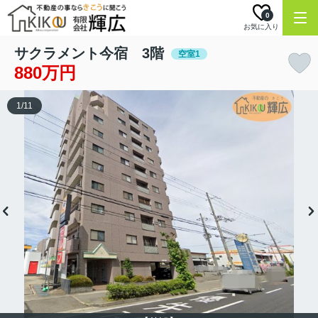
0
お気に入り
サクラメント今宿 3階
空室1
880万円
1
/
11