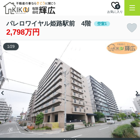
0
お気に入り
パレロワイヤル姫路駅前 4階
空室1
2,798万円
1
/
29