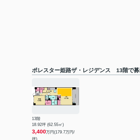
ポレスター姫路ザ・レジデンス 13階で
13階
18.92坪 (62.55㎡)
3,400
万円(179.7万円/
坪)