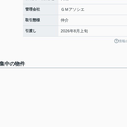
管理会社
ＧＭアソシエ
取引態様
仲介
引渡し
2026年8月上旬
情報
募集中の物件