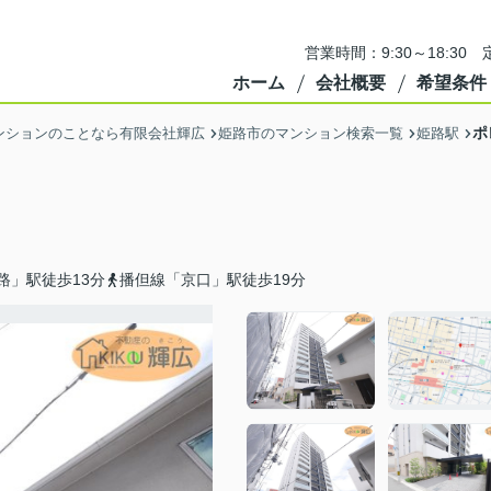
営業時間：9:30～18:3
ホーム
会社概要
希望条件
ポ
ンションのことなら有限会社輝広
姫路市のマンション検索一覧
姫路駅
路」駅徒歩13分
播但線「京口」駅徒歩19分