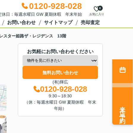
0120-928-028
0
0 定休日：毎週水曜日 GW 夏期休暇 年末年始
お気に入り
お問い合わせ
サイトマップ
売却査定
レスター姫路ザ・レジデンス 13階
お気軽にお問い合わせください
無料お問い合わせ
(有)輝広
0120-928-028
9:30～18:30
（休：毎週水曜日 GW 夏期休暇 年末
来店予約
年始）