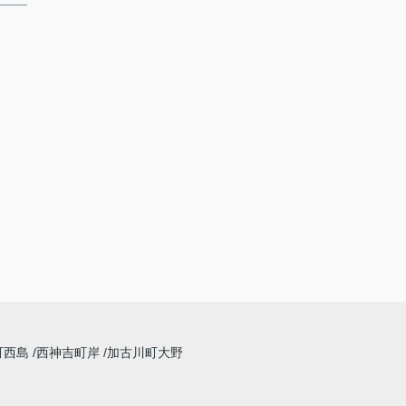
町西島
西神吉町岸
加古川町大野