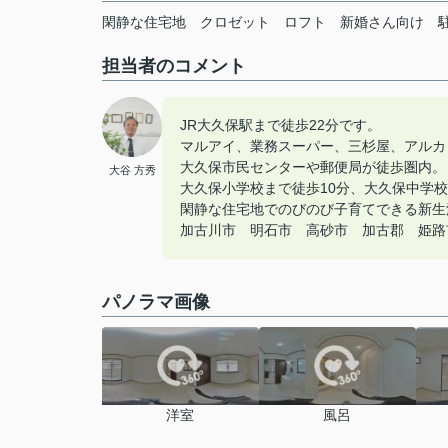
閑静な住宅地
クロゼット
ロフト
新婚さん向け
担当者のコメント
JR大久保駅まで徒歩22分です。
マルアイ、業務スーパー、三杉屋、アルカ
大久保市民センターや郵便局が徒歩圏内。
大谷 方秀
大久保小学校まで徒歩10分、大久保中学校
閑静な住宅地でのびのび子育てできる新生
加古川市 明石市 高砂市 加古郡 姫路市の
パノラマ画像
洋室
風呂