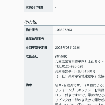
設備(その他)
-
その他
103527263
物件番号
-
建築確認番号
2026年08月21日
次回更新予定日
取扱会社
(有)輝広
兵庫県加古川市平岡町土山５６
TEL:0120-928-028
兵庫県知事 (3) 第451368号
（一社）兵庫県宅地建物取引業協
備考
駐車2台縦列です。（車種による
リフォーム済（キッチン・お風呂
ロフト付きですので、季節物など
リビングは一部吹き抜けで開放感
現地いつでもご案内いたしますの