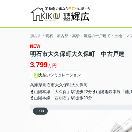
加古川・明石・加古郡・高砂・姫路の一戸建て・土地・マ
NEW
明石市大久保町大久保町 中古戸建
3,799
万円
支払いシミュレーション
兵庫県
明石市
大久保町大久保町
山陽本線「大久保」駅徒歩22分
山陽電鉄本線「藤江
山陽本線「西明石」駅徒歩23分
1
/
30