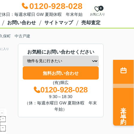
0120-928-028
0
0 定休日：毎週水曜日 GW 夏期休暇 年末年始
お気に入り
お問い合わせ
サイトマップ
売却査定
久保町 中古戸建
に入り
お気軽にお問い合わせください
無料お問い合わせ
(有)輝広
0120-928-028
9:30～18:30
（休：毎週水曜日 GW 夏期休暇 年末
来店予約
年始）