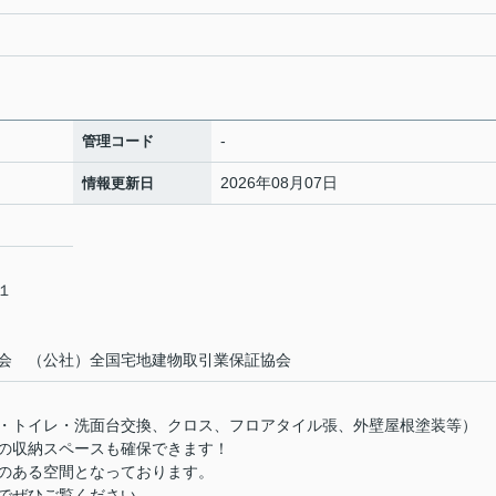
-
管理コード
2026年08月07日
情報更新日
－１
会 （公社）全国宅地建物取引業保証協会
）
・トイレ・洗面台交換、クロス、フロアタイル張、外壁屋根塗装等）
の収納スペースも確保できます！
のある空間となっております。
でぜひご覧ください。