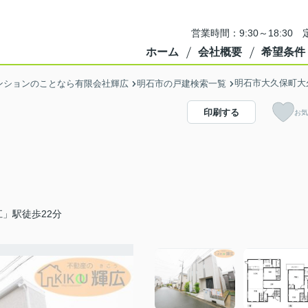
営業時間：9:30～18:3
ホーム
会社概要
希望条件
明石市大久保町大
ンションのことなら有限会社輝広
明石市の戸建検索一覧
印刷する
お気
」駅徒歩22分