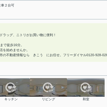
駐車２台可
ドラッグ、ニトリがお買い物に便利！
まで徒歩16分。
活を始めませんか。
不動産情報なら きこう にお任せ。フリーダイヤル0120-928-02
キッチン
リビング
和室