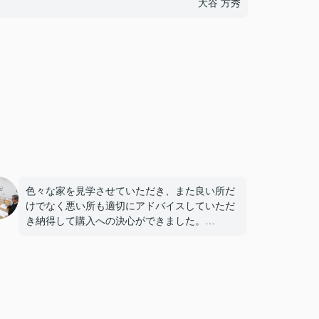
大谷 方秀
色々な家を見学させていただき、また良い所だ
けでなく悪い所も適切にアドバイスしていただ
き納得して購入への決心ができました。
凄く助かりました！本当にありがとうございま
した。