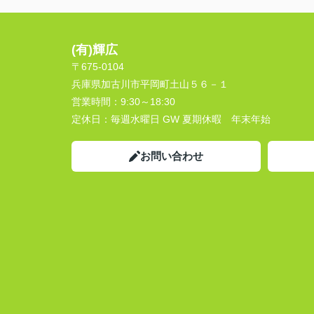
(有)輝広
〒675-0104
兵庫県加古川市平岡町土山５６－１
営業時間：
9:30～18:30
定休日：
毎週水曜日 GW 夏期休暇 年末年始
お問い合わせ