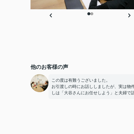
他のお客様の声
この度は有難うございました。
お引渡しの時にお話ししましたが、実は物
しは「大谷さんにお任せしよう」と夫婦で
てたんですよ笑笑
また、これからリフォームに入るので完成
ら遊びに来て下さいねー！！