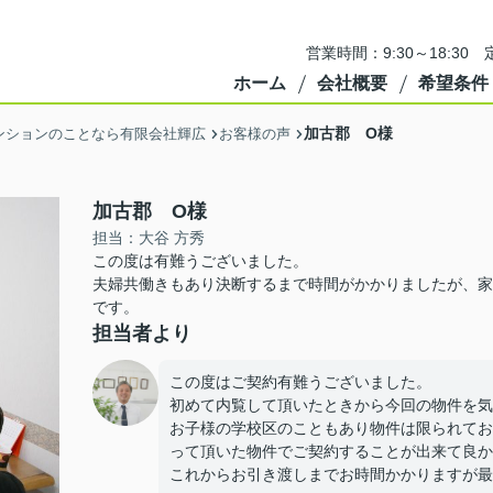
営業時間：9:30～18:3
ホーム
会社概要
希望条件
加古郡 O様
ンションのことなら有限会社輝広
お客様の声
加古郡 O様
担当：大谷 方秀
この度は有難うございました。
夫婦共働きもあり決断するまで時間がかかりましたが、家
です。
担当者より
この度はご契約有難うございました。
初めて内覧して頂いたときから今回の物件を気
お子様の学校区のこともあり物件は限られてお
って頂いた物件でご契約することが出来て良か
これからお引き渡しまでお時間かかりますが最後