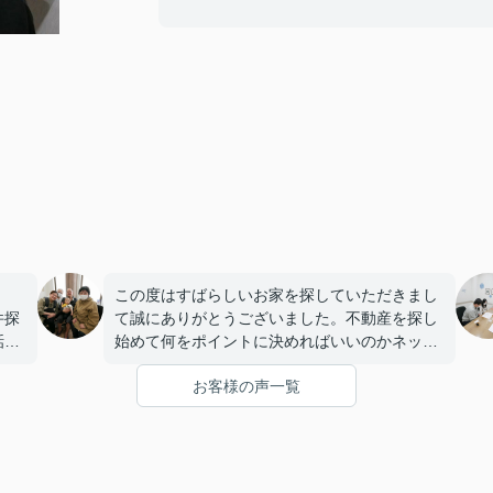
この度はすばらしいお家を探していただきまし
件探
て誠にありがとうございました。不動産を探し
話し
始めて何をポイントに決めればいいのかネット
で検索し模索していたところに的確なアドバイ
お客様の声一覧
した
スをいただきました。すると迷いや不安が少な
くなり素敵なマイホームを購入することができ
ました。本当にありがとうございました。