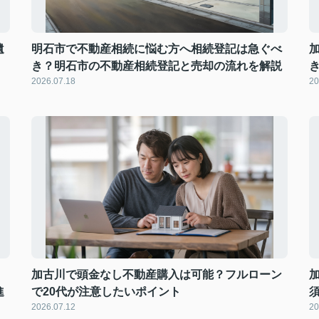
遺
明石市で不動産相続に悩む方へ相続登記は急ぐべ
き？明石市の不動産相続登記と売却の流れを解説
2026.07.18
20
加古川で頭金なし不動産購入は可能？フルローン
進
で20代が注意したいポイント
2026.07.12
20