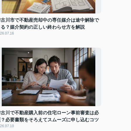
加古川市で不動産売却中の専任媒介は途中解除で
きる？媒介契約の正しい終わらせ方を解説
26.07.16
加古川で不動産購入前の住宅ローン事前審査は必
須？必要書類をそろえてスムーズに申し込むコツ
26.07.10