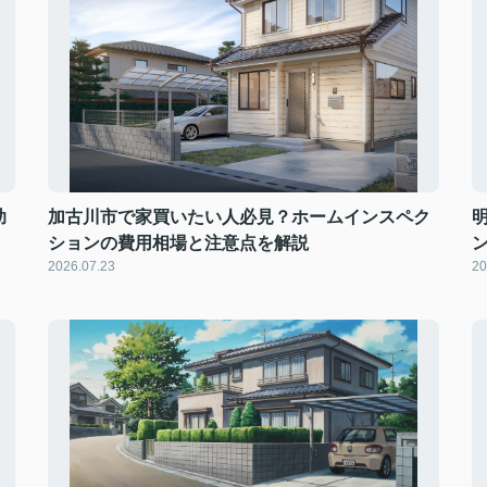
助
加古川市で家買いたい人必見？ホームインスペク
ションの費用相場と注意点を解説
2026.07.23
20