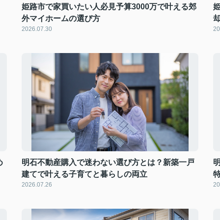
姫路市で家買いたい人必見予算3000万で叶える郊
外マイホームの選び方
2026.07.30
20
め
明石不動産購入で迷わない選び方とは？新築一戸
建てで叶える子育てと暮らしの両立
2026.07.26
20