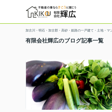
加古川・明石・加古郡・高砂・姫路の一戸建て・土地・マ
有限会社輝広のブログ記事一覧