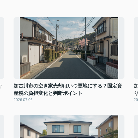
を
加古川市の空き家売却はいつ更地にする？固定資
産税の負担変化と判断ポイント
2026.07.06
20