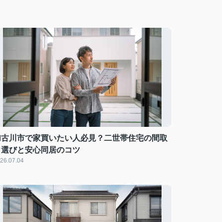
加古川市で家買いたい人必見？二世帯住宅の間取
り選びと安心同居のコツ
26.07.04