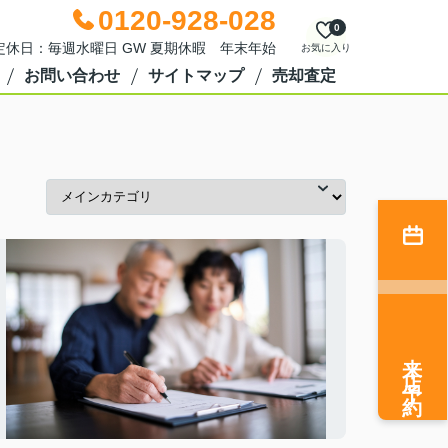
0120-928-028
0
0 定休日：毎週水曜日 GW 夏期休暇 年末年始
お気に入り
お問い合わせ
サイトマップ
売却査定
来店予約