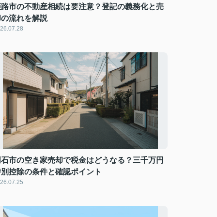
姫路市の不動産相続は要注意？登記の義務化と売
却の流れを解説
26.07.28
明石市の空き家売却で税金はどうなる？三千万円
特別控除の条件と確認ポイント
26.07.25