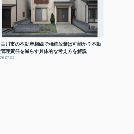
加古川市の不動産相続で相続放棄は可能か？不動
産管理責任を減らす具体的な考え方を解説
26.07.01