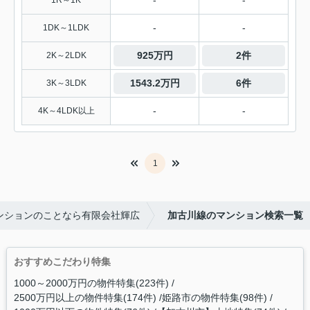
-
-
1R～1K
-
-
1DK～1LDK
925万円
2件
2K～2LDK
1543.2万円
6件
3K～3LDK
-
-
4K～4LDK以上
1
ンションのことなら有限会社輝広
加古川線のマンション検索一覧
おすすめこだわり特集
1000～2000万円の物件特集(223件)
2500万円以上の物件特集(174件)
姫路市の物件特集(98件)