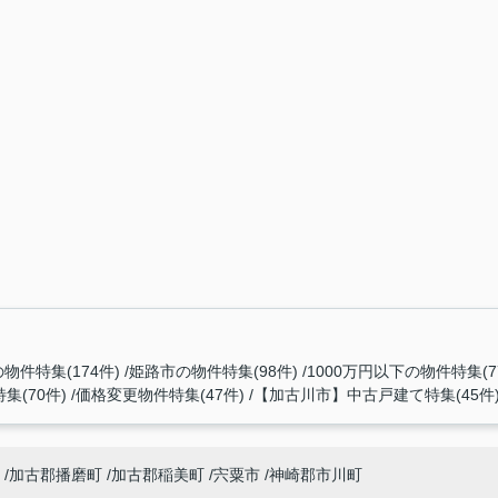
物件特集(174件)
姫路市の物件特集(98件)
1000万円以下の物件特集(7
集(70件)
価格変更物件特集(47件)
【加古川市】中古戸建て特集(45件
加古郡播磨町
加古郡稲美町
宍粟市
神崎郡市川町