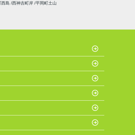
町西島
西神吉町岸
平岡町土山