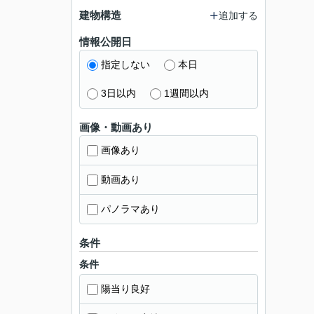
建物構造
追加する
情報公開日
指定しない
本日
3日以内
1週間以内
画像・動画あり
画像あり
動画あり
パノラマあり
条件
条件
陽当り良好