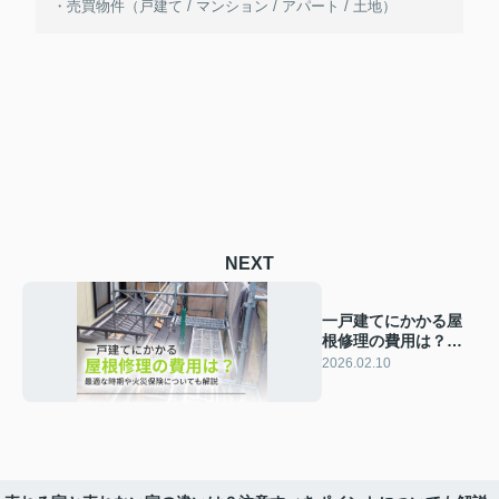
・売買物件（戸建て / マンション / アパート / 土地）
NEXT
一戸建てにかかる屋
根修理の費用は？最
適な時期や火災保険
2026.02.10
についても解説