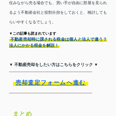
住みながら売る場合でも、買い手が自由に部屋を見られ
るよう不動産会社と役割分担をしておくと、検討しても
らいやすくなるでしょう。
▼この記事も読まれています
不動産売却時に課される税金は個人と法人で違う？
法人にかかる税金を解説！
▼ 不動産売却をしたい方はこちらをクリック ▼
売却査定フォームへ進む
まとめ