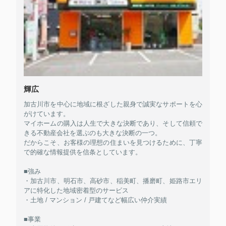
輝広
加古川市を中心に地域に根ざした親身で誠実なサポートを心
がけています。
マイホームの購入は人生で大きな決断であり、そして信頼で
きる不動産会社を選ぶのも大きな決断の一つ。
だからこそ、お客様の理想の住まいを見つけるために、丁寧
で的確な情報提供を信条としています。
■強み
・加古川市、明石市、高砂市、稲美町、播磨町、姫路市エリ
アに特化した地域密着型のサービス
・土地 / マンション / 戸建てなど幅広い仲介実績
■事業