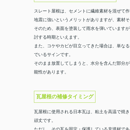
スレート屋根は、セメントに繊維素材を混ぜて作
地震に強いというメリットがありますが、素材そ
そのため、表面を塗装して雨水を弾いていますが
討する時期といえます。
また、コケやカビが目立ってきた場合は、単なる
でいるサインです。
そのまま放置してしまうと、水分を含んだ部分が
能性があります。
瓦屋根の補修タイミング
瓦屋根に使用される日本瓦は、粘土を高温で焼き固
頑丈です。
ただし、その瓦を固定・保護している充填材であ