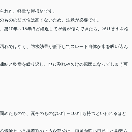
られた、軽量な屋根材です。
のものの防水性は高くないため、注意が必要です。
、築10年～15年ほど経過して塗装が傷んできたら、塗り替えを検
汚れではなく、防水効果が低下してスレート自体が水を吸い込ん
凍結と乾燥を繰り返し、ひび割れや欠けの原因になってしまう可
めたもので、瓦そのものは50年～100年も持つといわれるほど
る漆喰という接着剤のような部分は、雨風や強い日差しの影響を