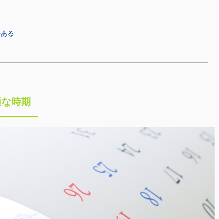
がある
適な時期