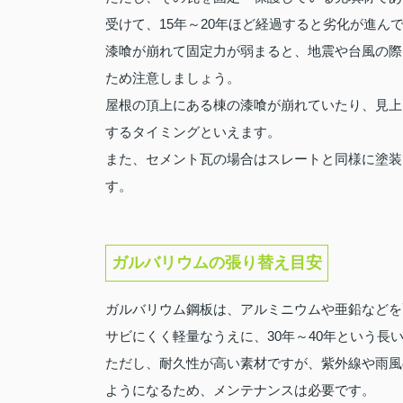
受けて、15年～20年ほど経過すると劣化が進ん
漆喰が崩れて固定力が弱まると、地震や台風の際
ため注意しましょう。
屋根の頂上にある棟の漆喰が崩れていたり、見上
するタイミングといえます。
また、セメント瓦の場合はスレートと同様に塗装
す。
ガルバリウムの張り替え目安
ガルバリウム鋼板は、アルミニウムや亜鉛などを
サビにくく軽量なうえに、30年～40年という長
ただし、耐久性が高い素材ですが、紫外線や雨風
ようになるため、メンテナンスは必要です。