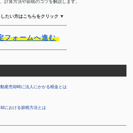
、計算方法や節税のコツを解説します。
をしたい方はこちらをクリック ▼
定フォームへ進む
不動産売却時に法人にかかる税金とは
売却における節税方法とは