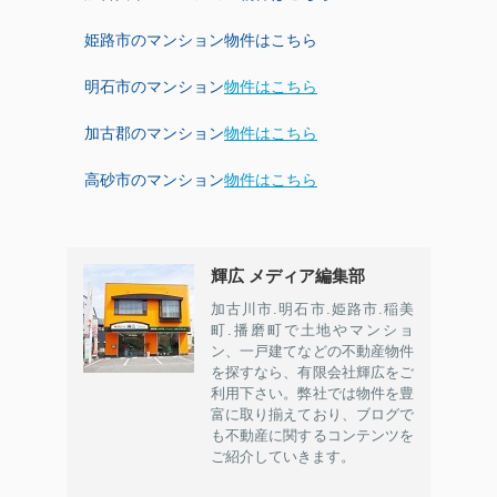
姫路市のマンション物件はこちら
明石市のマンション
物件はこちら
加古郡のマンション
物件はこちら
高砂市のマンション
物件はこちら
輝広 メディア編集部
加古川市.明石市.姫路市.稲美
町.播磨町で土地やマンショ
ン、一戸建てなどの不動産物件
を探すなら、有限会社輝広をご
利用下さい。弊社では物件を豊
富に取り揃えており、ブログで
も不動産に関するコンテンツを
ご紹介していきます。