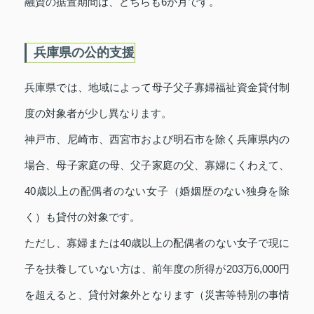
融資の据置期間は、どちらも6か月です。
兵庫県の公的支援
兵庫県では、地域によって母子父子寡婦福祉資金貸付制
度の対象者が少し異なります。
神戸市、尼崎市、西宮市および明石市を除く兵庫県内の
場合、母子家庭の母、父子家庭の父、寡婦にくわえて、
40歳以上の配偶者のない女子（婚姻歴のない独身を除
く）も貸付の対象です。
ただし、寡婦または40歳以上の配偶者のない女子で現に
子を扶養していない方は、前年度の所得が203万6,000円
を超えると、貸付対象外となります（災害等特別の事情