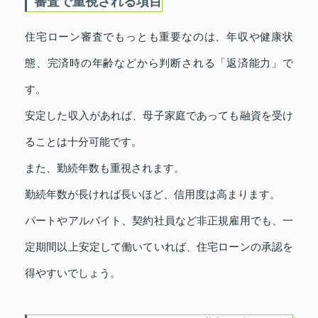
審査で重視される項目
住宅ローン審査でもっとも重要なのは、年収や健康状
態、完済時の年齢などから判断される「返済能力」で
す。
安定した収入があれば、母子家庭であっても融資を受け
ることは十分可能です。
また、勤続年数も重視されます。
勤続年数が長ければ長いほど、信用度は高まります。
パートやアルバイト、契約社員など非正規雇用でも、一
定期間以上安定して働いていれば、住宅ローンの承認を
得やすいでしょう。