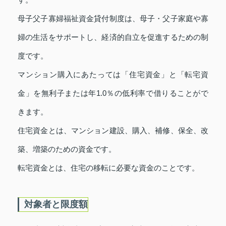
母子父子寡婦福祉資金貸付制度は、母子・父子家庭や寡
婦の生活をサポートし、経済的自立を促進するための制
度です。
マンション購入にあたっては「住宅資金」と「転宅資
金」を無利子または年1.0％の低利率で借りることがで
きます。
住宅資金とは、マンション建設、購入、補修、保全、改
築、増築のための資金です。
転宅資金とは、住宅の移転に必要な資金のことです。
対象者と限度額