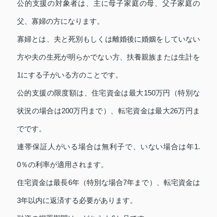
公的支援の対象者は、主に母子家庭の母、父子家庭の
父、寡婦の方になります。
寡婦とは、夫と死別もしくは離婚後に婚姻をしていない
方や夫の生死が明らかでない方、扶養親族または生計を
1にする子がいる方のことです。
公的支援の限度額は、住宅資金は最大150万円（特別な
状況の場合は200万円まで）、転宅資金は最大26万円ま
でです。
連帯保証人がいる場合は無利子で、いない場合は年1.
0％の利率が適用されます。
住宅資金は最長6年（特別な場合7年まで）、転宅資金は
3年以内に返済する必要があります。