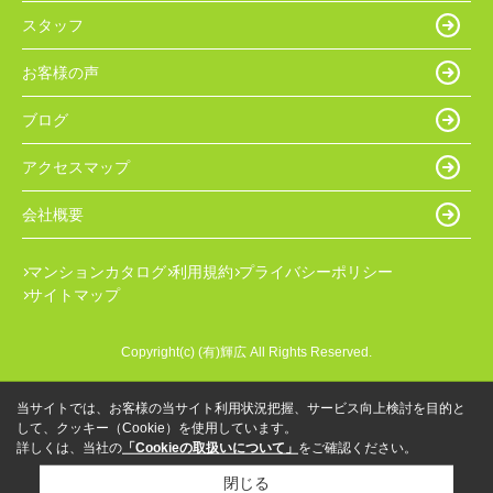
スタッフ
お客様の声
ブログ
アクセスマップ
会社概要
マンションカタログ
利用規約
プライバシーポリシー
サイトマップ
Copyright(c) (有)輝広 All Rights Reserved.
当サイトでは、お客様の当サイト利用状況把握、サービス向上検討を目的と
して、クッキー（Cookie）を使用しています。
詳しくは、当社の
「Cookieの取扱いについて」
をご確認ください。
閉じる