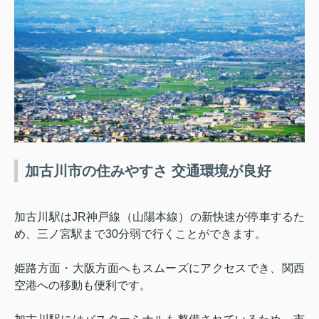
加古川市の住みやすさ 交通環境が良好
加古川駅は
JR
神戸線（山陽本線）の新快速が停車するた
め、三ノ宮駅まで
30
分弱で行くことができます。
姫路方面・大阪方面へもスムーズにアクセスでき、関西
空港への移動も便利です。