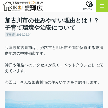
0
お気に入り
加古川市の住みやすい理由とは！？
子育て環境や治安について
不動産
2019.02.04
兵庫県加古川市は、姫路市と明石市の間に位置する東播
磨地方の中核都市です。
神戸や姫路へのアクセスが良く、ベッドタウンとして栄
えています。
今回は、そんな加古川市の住みやすさをご紹介します。