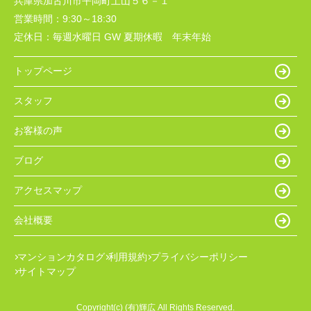
兵庫県加古川市平岡町土山５６－１
営業時間：
9:30～18:30
定休日：
毎週水曜日 GW 夏期休暇 年末年始
トップページ
スタッフ
お客様の声
ブログ
アクセスマップ
会社概要
マンションカタログ
利用規約
プライバシーポリシー
サイトマップ
Copyright(c) (有)輝広 All Rights Reserved.