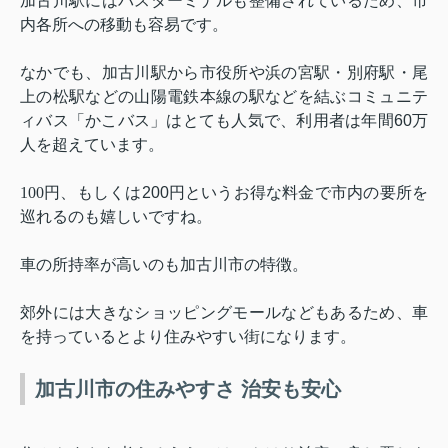
加古川駅にはバスターミナルも整備されているため、市
内各所への移動も容易です。
なかでも、加古川駅から市役所や浜の宮駅・別府駅・尾
上の松駅などの山陽電鉄本線の駅などを結ぶコミュニテ
ィバス「かこバス」はとても人気で、利用者は年間
60
万
人を超えています。
100
円、もしくは
200
円というお得な料金で市内の要所を
巡れるのも嬉しいですね。
車の所持率が高いのも加古川市の特徴。
郊外には大きなショッピングモールなどもあるため、車
を持っているとより住みやすい街になります。
加古川市の住みやすさ 治安も安心