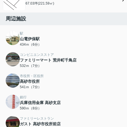
67.03坪(221.59㎡)
周辺施設
駅
山電伊保駅
434ｍ（6分）
コンビニエンスストア
ファミリーマート 荒井町千鳥店
532ｍ（7分）
市役所・区役所
高砂市役所
541ｍ（7分）
銀行
兵庫信用金庫 高砂支店
590ｍ（8分）
ファミリーレストラン
ガスト 高砂市役所前店