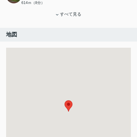
614ｍ（8分）
すべて見る
地図