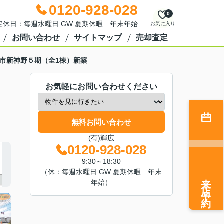
0120-928-028
0
0 定休日：毎週水曜日 GW 夏期休暇 年末年始
お気に入り
お問い合わせ
サイトマップ
売却査定
市新神野５期（全1棟）新築
お気軽にお問い合わせください
無料お問い合わせ
(有)輝広
0120-928-028
9:30～18:30
（休：毎週水曜日 GW 夏期休暇 年末
来店予約
年始）