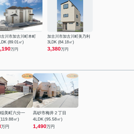
加古川市加古川町本町
加古川市加古川町美乃利
LDK (89.01㎡)
3LDK (84.18㎡)
,190
3,380
万円
万円
稲美町六分一
高砂市梅井２丁目
(119.88㎡)
4LDK (95.58㎡)
8
1,490
万円
万円