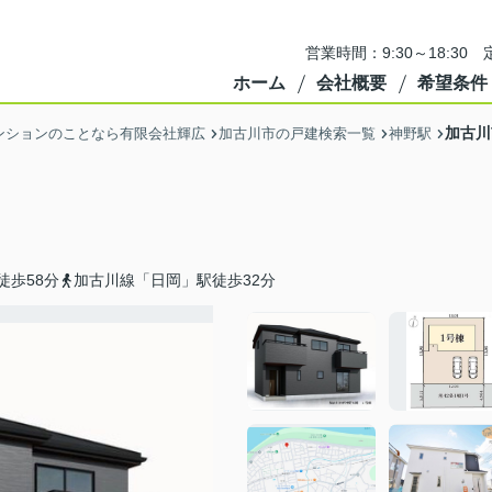
営業時間：9:30～18:3
ホーム
会社概要
希望条件
加古川
ンションのことなら有限会社輝広
加古川市の戸建検索一覧
神野駅
徒歩58分
加古川線「日岡」駅徒歩32分