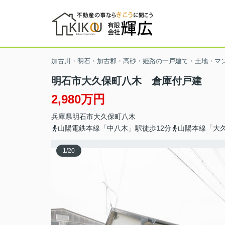
加古川・明石・加古郡・高砂・姫路の一戸建て・土地・マ
明石市大久保町八木 倉庫付戸建
2,980万円
兵庫県
明石市
大久保町八木
山陽電鉄本線「中八木」駅徒歩12分
山陽本線「大久
1
/
20