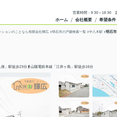
営業時間：9:30～18:3
ホーム
会社概要
希望条件
明石市
ンションのことなら有限会社輝広
明石市の戸建検索一覧
中八木駅
保」駅徒歩23分
山陽電鉄本線「江井ヶ島」駅徒歩16分