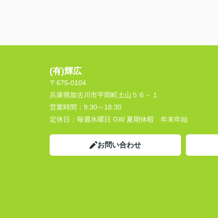
(有)輝広
〒675-0104
兵庫県加古川市平岡町土山５６－１
営業時間：
9:30～18:30
定休日：
毎週水曜日 GW 夏期休暇 年末年始
お問い合わせ