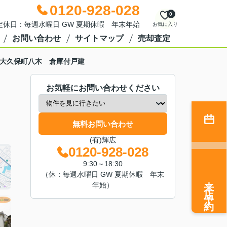
0120-928-028
0
0 定休日：毎週水曜日 GW 夏期休暇 年末年始
お気に入り
お問い合わせ
サイトマップ
売却査定
大久保町八木 倉庫付戸建
お気軽にお問い合わせください
無料お問い合わせ
(有)輝広
0120-928-028
9:30～18:30
（休：毎週水曜日 GW 夏期休暇 年末
来店予約
年始）