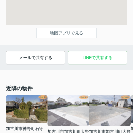
地図アプリで見る
メールで共有する
LINEで共有する
近隣の物件
加古川市神野町石守
加古川市加古川町大野
加古川市加古川町大野