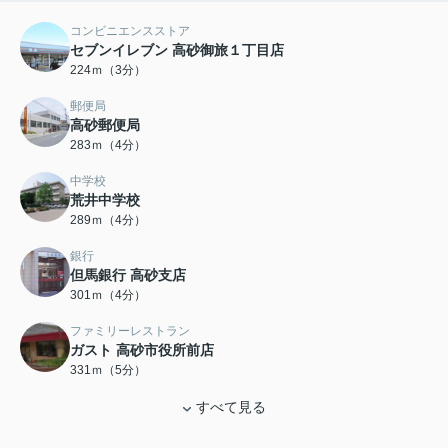
コンビニエンスストア
セブンイレブン 高砂御旅１丁目店
224ｍ（3分）
郵便局
高砂郵便局
283ｍ（4分）
中学校
荒井中学校
289ｍ（4分）
銀行
但馬銀行 高砂支店
301ｍ（4分）
ファミリーレストラン
ガスト 高砂市役所前店
331ｍ（5分）
すべて見る