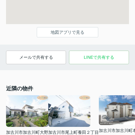
地図アプリで見る
メールで共有する
LINEで共有する
近隣の物件
加古川市加古川町
加古川市加古川町大野
加古川市尾上町養田２丁目