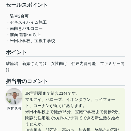
セールスポイント
・駐車2台可
・セキスイハイム施工
・南向きバルコニー
・前面道路5ｍ以上
・米田小学校、宝殿中学校
ポイント
駐輪場
新婚さん向け
女性向け
住戸内覧可能
ファミリー向
け
担当者のコメント
JR宝殿駅まで徒歩21分です。
マルアイ、ハローズ、イオンタウン、ライフォー
ト、コーナンが近くにあります。
岡村 典明
米田小学校まで徒歩16分、宝殿中学校まで徒歩2分。
閑静な住宅地でのびのび子育てできる新生活を始め
ませんか。
加古川市 明石市 高砂市 加古郡 姫路市の不動