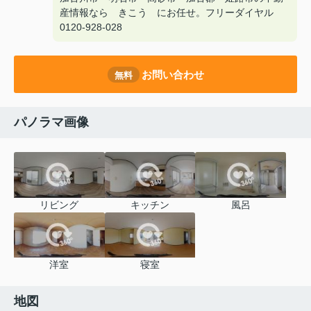
産情報なら きこう にお任せ。フリーダイヤル
0120-928-028
お問い合わせ
無料
パノラマ画像
リビング
キッチン
風呂
洋室
寝室
地図