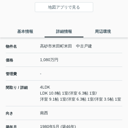
地図アプリで見る
基本情報
詳細情報
周辺環境
高砂市米田町米田 中古戸建
物件名
1,080万円
価格
-
管理費
4LDK
間取り / 詳細
LDK 10.8帖 1室
/
洋室 6.3帖 1室
/
洋室 9.1帖 1室
/
洋室 6.3帖 1室
/
洋室 3.5帖 1室
南西
向き
1980年5月 (築46年)
築年月