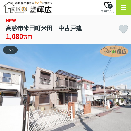
0
お気に入り
NEW
高砂市米田町米田 中古戸建
1,080
万円
1
/
28