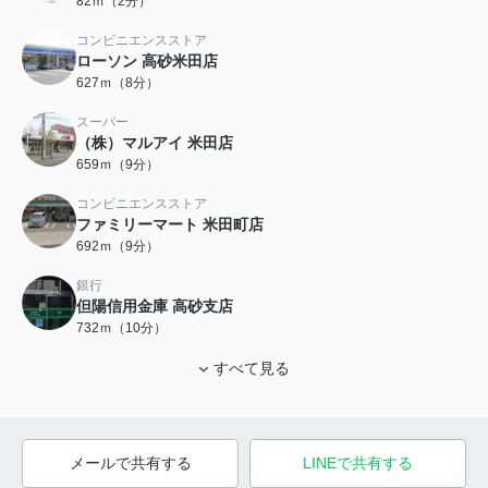
82ｍ（2分）
コンビニエンスストア
ローソン 高砂米田店
627ｍ（8分）
スーパー
（株）マルアイ 米田店
659ｍ（9分）
コンビニエンスストア
ファミリーマート 米田町店
692ｍ（9分）
銀行
但陽信用金庫 高砂支店
732ｍ（10分）
すべて見る
メールで共有する
LINEで共有する