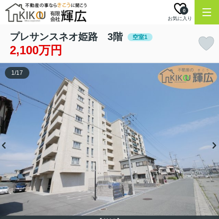
0
お気に入り
プレサンスネオ姫路 3階
空室1
2,100万円
1
/
17