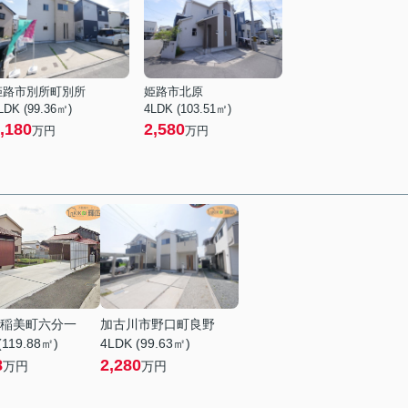
姫路市別所町別所
姫路市北原
LDK (99.36㎡)
4LDK (103.51㎡)
,180
2,580
万円
万円
稲美町六分一
加古川市野口町良野
(119.88㎡)
4LDK (99.63㎡)
8
2,280
万円
万円