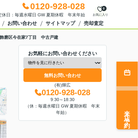
0120-928-028
0
0 定休日：毎週水曜日 GW 夏期休暇 年末年始
お気に入り
お問い合わせ
サイトマップ
売却査定
飾磨区今在家7丁目 中古戸建
お気軽にお問い合わせください
無料お問い合わせ
(有)輝広
0120-928-028
9:30～18:30
（休：毎週水曜日 GW 夏期休暇 年末
来店予約
年始）