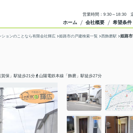
営業時間：9:30～18:3
ホーム
会社概要
希望条件
姫路市
ンションのことなら有限会社輝広
姫路市の戸建検索一覧
西飾磨駅
賀保」駅徒歩21分
山陽電鉄本線「飾磨」駅徒歩27分