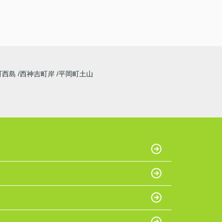
町西島
西神吉町岸
平岡町土山