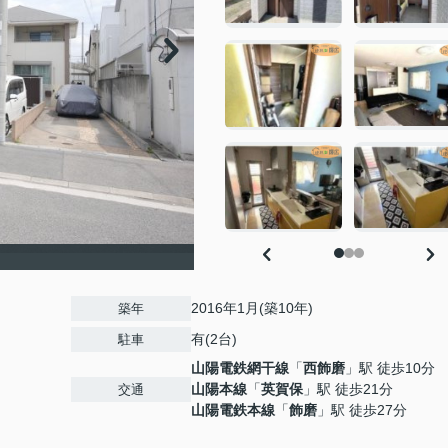
2016年1月(築10年)
築年
有(2台)
駐車
山陽電鉄網干線
「
西飾磨
」駅 徒歩10分
山陽本線
「
英賀保
」駅 徒歩21分
交通
山陽電鉄本線
「
飾磨
」駅 徒歩27分