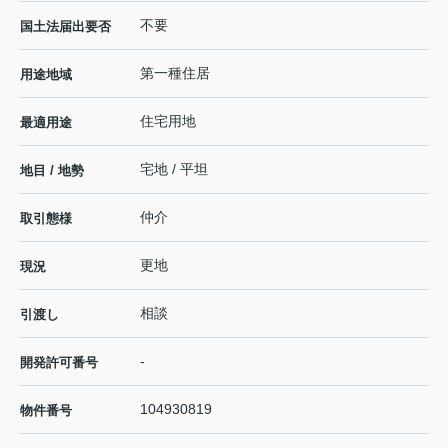
不要
国土法届出要否
第一種住居
用途地域
住宅用地
最適用途
宅地 / 平坦
地目 / 地勢
仲介
取引態様
更地
現況
相談
引渡し
-
開発許可番号
104930819
物件番号