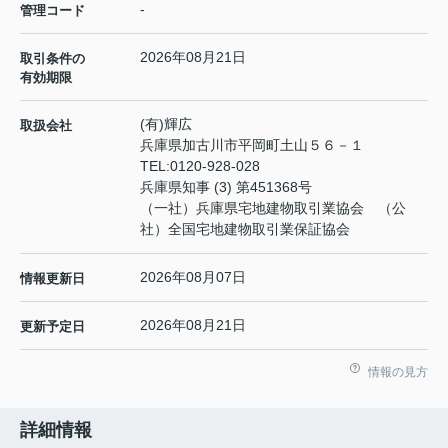
-
管理コード
2026年08月21日
取引条件の
有効期限
(有)輝広
取扱会社
兵庫県加古川市平岡町土山５６－１
TEL:
0120-928-028
兵庫県知事 (3) 第451368号
（一社）兵庫県宅地建物取引業協会 （公
社）全国宅地建物取引業保証協会
2026年08月07日
情報更新日
2026年08月21日
更新予定日
情報の見方
詳細情報