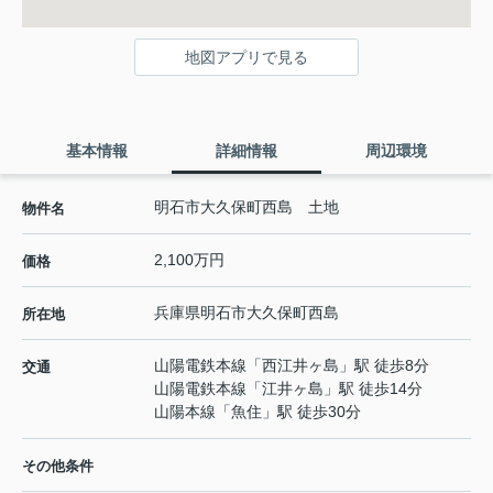
地図アプリで見る
基本情報
詳細情報
周辺環境
明石市大久保町西島 土地
物件名
2,100万円
価格
兵庫県
明石市
大久保町西島
所在地
山陽電鉄本線
「
西江井ヶ島
」駅 徒歩8分
交通
山陽電鉄本線
「
江井ヶ島
」駅 徒歩14分
山陽本線
「
魚住
」駅 徒歩30分
その他条件