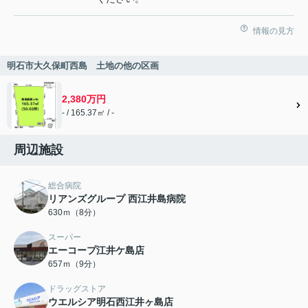
情報の見方
明石市大久保町西島 土地の他の区画
2,380万円
- / 165.37㎡ / -
周辺施設
総合病院
リアンズグループ 西江井島病院
630ｍ（8分）
スーパー
エーコープ江井ケ島店
657ｍ（9分）
ドラッグストア
ウエルシア明石西江井ヶ島店