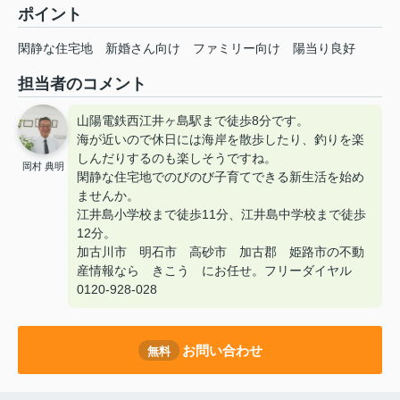
ポイント
閑静な住宅地
新婚さん向け
ファミリー向け
陽当り良好
担当者のコメント
山陽電鉄西江井ヶ島駅まで徒歩8分です。
海が近いので休日には海岸を散歩したり、釣りを楽
しんだりするのも楽しそうですね。
岡村 典明
閑静な住宅地でのびのび子育てできる新生活を始め
ませんか。
江井島小学校まで徒歩11分、江井島中学校まで徒歩
12分。
加古川市 明石市 高砂市 加古郡 姫路市の不動
産情報なら きこう にお任せ。フリーダイヤル
0120-928-028
お問い合わせ
無料