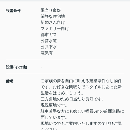
陽当り良好
設備条件
閑静な住宅地
新婚さん向け
ファミリー向け
都市ガス
公営水道
公共下水
電気有
-
設備(その他)
ご家族の夢を自由に叶える建築条件なし物件
備考
です。お好きな間取りでスタイルにあった新
生活をはじめましょう。
三方角地のため日当たり良好です。
現況更地です。
駐車苦手な方にも嬉しい幅員6ｍの前面道路に
面しています。
現地いつでもご案内いたしますのでぜひご覧
ください。