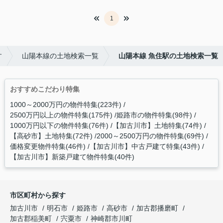
1
す
山陽本線の土地検索一覧
山陽本線 魚住駅の土地検索一覧
おすすめこだわり特集
1000～2000万円の物件特集(223件)
2500万円以上の物件特集(175件)
姫路市の物件特集(98件)
1000万円以下の物件特集(76件)
【加古川市】土地特集(74件)
【高砂市】土地特集(72件)
2000～2500万円の物件特集(69件)
価格変更物件特集(46件)
【加古川市】中古戸建て特集(43件)
【加古川市】新築戸建て物件特集(40件)
市区町村から探す
加古川市
明石市
姫路市
高砂市
加古郡播磨町
加古郡稲美町
宍粟市
神崎郡市川町