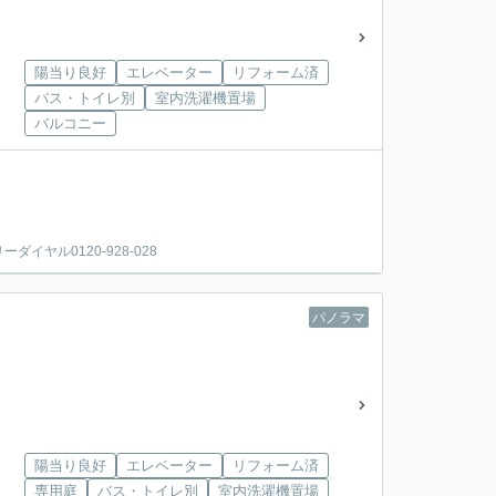
陽当り良好
エレベーター
リフォーム済
バス・トイレ別
室内洗濯機置場
バルコニー
ヤル0120-928-028
パノラマ
陽当り良好
エレベーター
リフォーム済
専用庭
バス・トイレ別
室内洗濯機置場