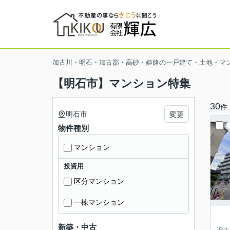
加古川・明石・加古郡・高砂・姫路の一戸建て・土地・マ
【明石市】マンション特集
30
件
明石市
変更
物件種別
マンション
投資用
区分マンション
一棟マンション
新築・中古