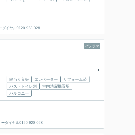
ル0120-928-028
パノラマ
陽当り良好
エレベーター
リフォーム済
バス・トイレ別
室内洗濯機置場
バルコニー
ヤル0120-928-028