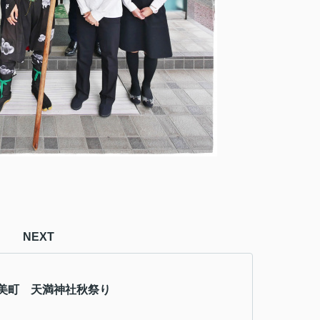
NEXT
美町 天満神社秋祭り