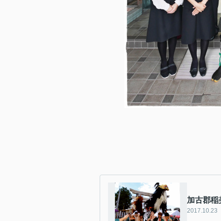
加古郡稲
2017.10.23