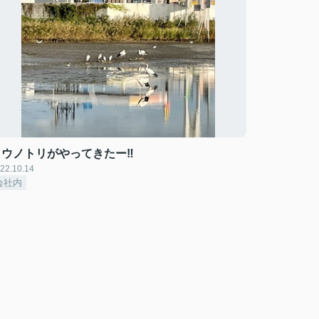
コウノトリがやってきたー‼
22.10.14
会社内