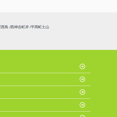
町西島
西神吉町岸
平岡町土山