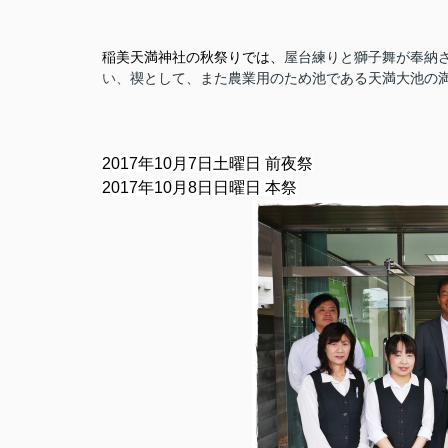
稲美天満神社の秋祭りでは、
屋台練りと獅子舞が奉納
い、
禊として、また農業用のため池である天満大池の
2017年10月7日土曜日 前夜祭
2017年10月8日日曜日 本祭