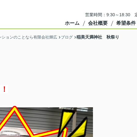
営業時間：9:30～18:3
ホーム
会社概要
希望条件
稲美天満神社 秋祭り
ンションのことなら有限会社輝広
ブログ
！！