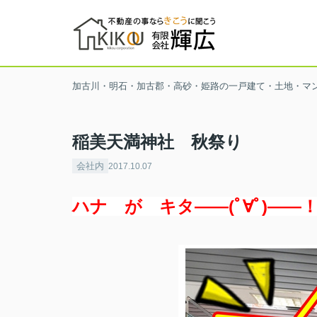
加古川・明石・加古郡・高砂・姫路の一戸建て・土地・マ
稲美天満神社 秋祭り
会社内
2017.10.07
ハナ が キタ――(ﾟ∀ﾟ)――