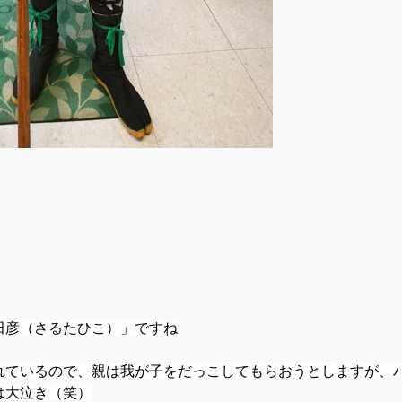
田彦
（さるたひこ）」ですね
れているので、親は我が子をだっこしてもらおうとしますが、
は大泣き（笑）