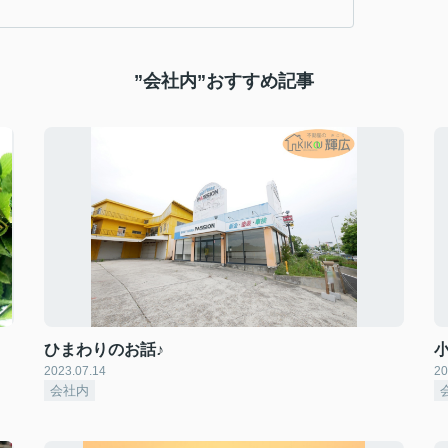
”会社内”おすすめ記事
ひまわりのお話♪
小
2023.07.14
20
会社内