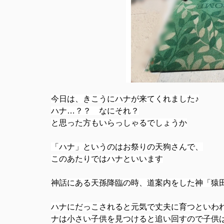
今日は、きこうにハナが来てくれました♪
ハナ…？？ なにそれ？
と思った方もいらっしゃるでしょうか
「ハナ」というのはお祭りの天狗さんで、
このあたりではハナといいます
神話にある天孫降臨の時、道案内をした神「猿
ハナにだっこされると元気で丈夫に育つといわ
ナは
小さい子供を見つけると追い回すので子供